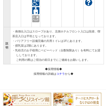
・南側出入口はスロープがあり、北側ホテルフロント入口は段差、喫
茶店入口は平坦となっております。
・バリアフリー設備完備の共用トイレは1Fにあります。
説
・授乳室は2階にあります。
明
・乳幼児のお子様用にベビーベッド（台数制限あり）を有料にてお貸
ししております。
ご利用の際はご宿泊の前日までにご連絡をお願いします。
◆採用情報◆
採用情報の詳細は
コチラ
から◆